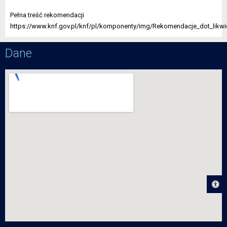
Pełna treść rekomendacji
https://www.knf.gov.pl/knf/pl/komponenty/img/Rekomendacje_dot_likw
Dane